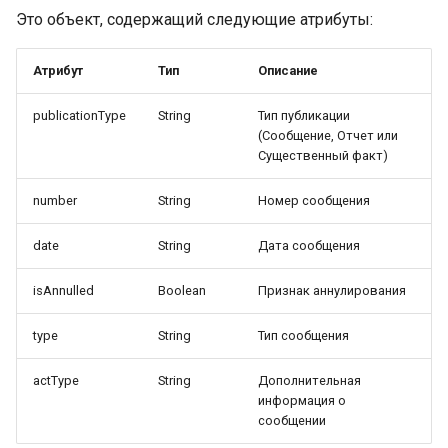
Это объект, содержащий следующие атрибуты:
Атрибут
Тип
Описание
publicationType
String
Тип публикации
(Сообщение, Отчет или
Существенный факт)
number
String
Номер сообщения
date
String
Дата сообщения
isAnnulled
Boolean
Признак аннулирования
type
String
Тип сообщения
actType
String
Дополнительная
информация о
сообщении