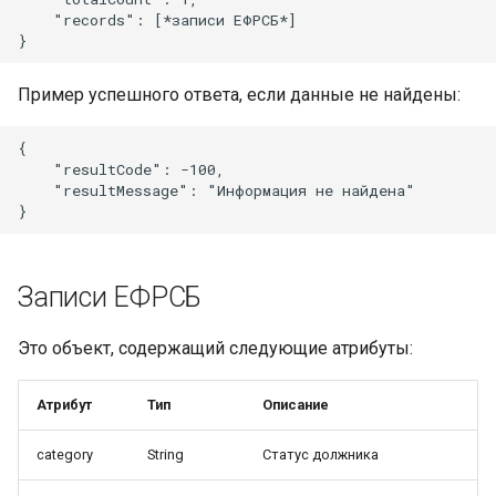
    "records": [*записи ЕФРСБ*]

Пример успешного ответа, если данные не найдены:
{

    "resultCode": -100,

    "resultMessage": "Информация не найдена"

Записи ЕФРСБ
Это объект, содержащий следующие атрибуты:
Атрибут
Тип
Описание
category
String
Статус должника