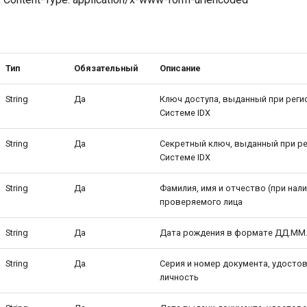
Тип
Обязательный
Описание
String
Да
Ключ доступа, выданный при реги
Системе IDX
String
Да
Секретный ключ, выданный при ре
Системе IDX
String
Да
Фамилия, имя и отчество (при нали
проверяемого лица
String
Да
Дата рождения в формате ДД.ММ
String
Да
Серия и номер документа, удост
личность