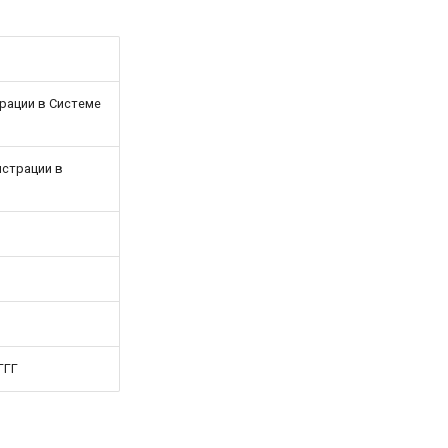
рации в Системе
истрации в
ГГГ