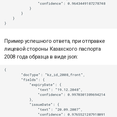
                "confidence": 0.9643449187278748

            }

        }

    }

Пример успешного ответа, при отправке
лицевой стороны Казахского паспорта
2008 года образца в виде json:
{

        "docType": "kz_id_2008_front",

        "fields": {

            "expiryDate": {

                "text": "19.12.2048",

                "confidence": 0.9970301389694214

            },

            "issueDate": {

                "text": "20.09.2007",

                "confidence": 0.9765521287918091
