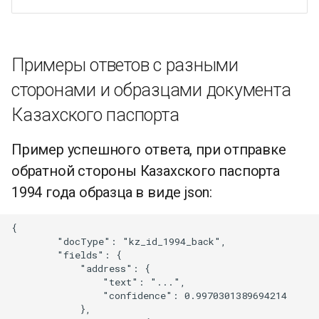
Примеры ответов с разными
сторонами и образцами документа
Казахского паспорта
Пример успешного ответа, при отправке
обратной стороны Казахского паспорта
1994 года образца в виде json:
{

        "docType": "kz_id_1994_back",

        "fields": {

            "address": {

                "text": "...",

                "confidence": 0.9970301389694214

            },
