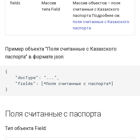
fields
Массив
Массив объектов – поля
типа Field
считанные с Казахского
паспорта Подробнее см.
поля считанные с Казахского
паспорта
Пример объекта "Поля считанные с Казахского
паспорта" в формате json:
{

    "docType": "...",

    "fields": [*Поля считанные с паспорта*]

Поля считанные с паспорта
Тип объекта Field: