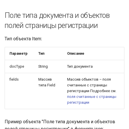
Поле типа документа и объектов
полей страницы регистрации
Тип объекта Item:
Параметр
Тип
Описание
docType
String
Тип документа
fields
Массив
Массив объектов – поля
типа Field
считанные с страницы
регистрации Подробнее см.
поля считанные с страницы
регистрации
Пример объекта "Поле типа документа и объектов
полей страницы регистрации" в формате json: