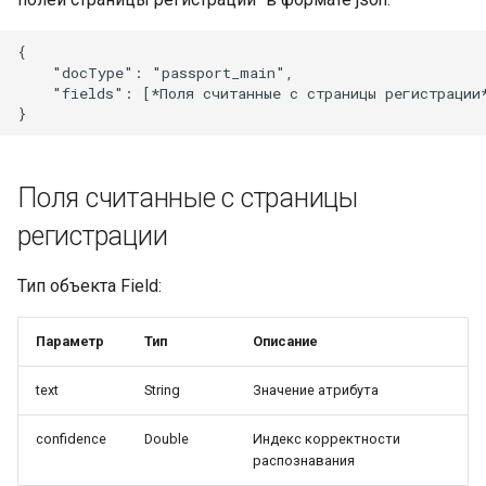
{

    "docType": "passport_main",

    "fields": [*Поля считанные с страницы регистрации*
Поля считанные с страницы
регистрации
Тип объекта Field:
Параметр
Тип
Описание
text
String
Значение атрибута
confidence
Double
Индекс корректности
распознавания