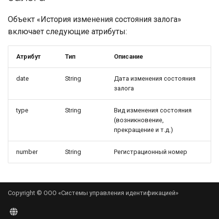
Объект «История изменения состояния залога»
включает следующие атрибуты:
Атрибут
Тип
Описание
date
String
Дата изменения состояния
залога
type
String
Вид изменения состояния
(возникновение,
прекращение и т.д.)
number
String
Регистрационный номер
Copyright © ООО «Системы управления идентификацией»