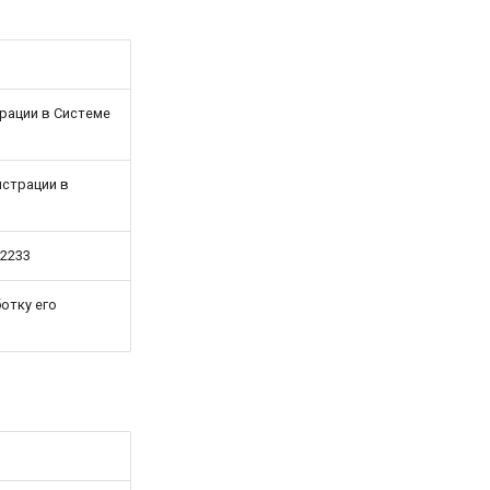
рации в Системе
истрации в
2233
отку его