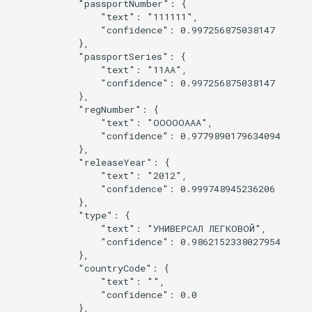
            "passportNumber": {

                "text": "111111",

                "confidence": 0.997256875038147

            },

            "passportSeries": {

                "text": "11AA",

                "confidence": 0.997256875038147

            },

            "regNumber": {

                "text": "OOOOOAAA",

                "confidence": 0.9779890179634094

            },

            "releaseYear": {

                "text": "2012",

                "confidence": 0.999748945236206

            },

            "type": {

                "text": "УНИВЕРСАЛ ЛЕГКОВОЙ",

                "confidence": 0.9862152338027954

            },

            "countryCode": {

                "text": "",

                "confidence": 0.0

            },
