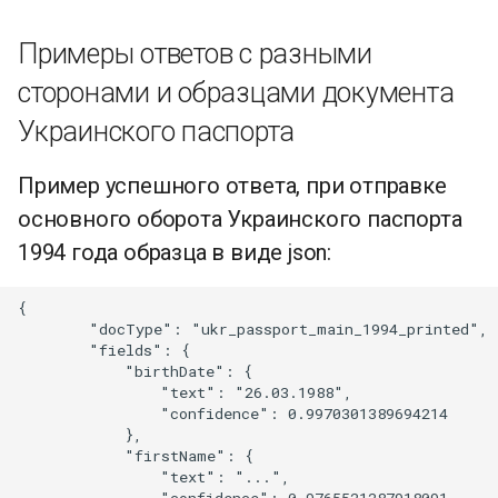
Примеры ответов с разными
сторонами и образцами документа
Украинского паспорта
Пример успешного ответа, при отправке
основного оборота Украинского паспорта
1994 года образца в виде json:
{

        "docType": "ukr_passport_main_1994_printed",

        "fields": {

            "birthDate": {

                "text": "26.03.1988",

                "confidence": 0.9970301389694214

            },

            "firstName": {

                "text": "...",
