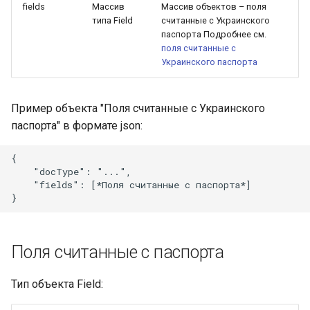
fields
Массив
Массив объектов – поля
типа Field
считанные с Украинского
паспорта Подробнее см.
поля считанные с
Украинского паспорта
Пример объекта "Поля считанные с Украинского
паспорта" в формате json:
{

    "docType": "...",

    "fields": [*Поля считанные с паспорта*]

Поля считанные с паспорта
Тип объекта Field: