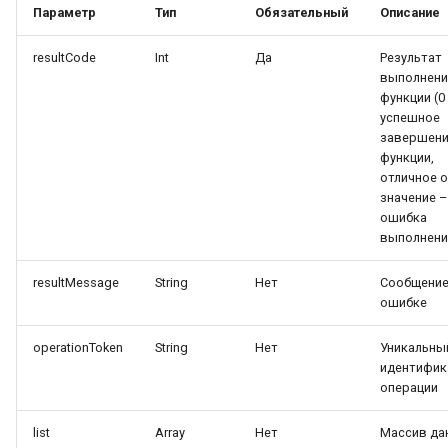
Параметр
Тип
Обязательный
Описание
паспорта
resultCode
Int
Да
Результат
выполнени
функции (0
успешное
завершен
функции,
отличное о
значение –
ошибка
выполнени
resultMessage
String
Нет
Сообщение
ошибке
operationToken
String
Нет
Уникальны
идентифик
операции
list
Array
Нет
Массив да