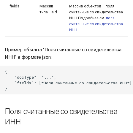
fields
Массив
Массив объектов – поля
типа Field
считанные со свидетельства
ИНН Подробнее см.
поля
считанные со свидетельства
ИНН
Пример объекта "Поля считанные со свидетельства
ИНН" в формате json:
{

    "docType": "...",

    "fields": [*Поля считанные со свидетельства ИНН*]

Поля считанные со свидетельства
ИНН