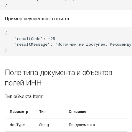
Пример неуспешного ответа:
{

    "resultCode": -25,

    "resultMessage": "Источник не доступен. Рекомендуе
Поле типа документа и объектов
полей ИНН
Тип объекта Item:
Параметр
Тип
Описание
docType
String
Тип документа