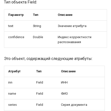
Тип объекта Field:
Параметр
Тип
Описание
text
String
Значение атрибута
confidence
Double
Индекс корректности
распознавания
Это объект, содержащий следующие атрибуты:
Атрибут
Тип
Описание
inn
Field
ИНН
name
Field
ФИО
series
Field
Серия документа